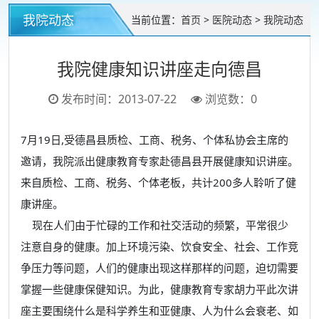
我院动态
当前位置：
首页
>
医院动态
>
我院动态
我院健康知识讲座走向德昌
发布时间：2013-07-22
浏览数：
0
7月19日,受德昌县质检、工商、税务、个体私协会主席的
邀请，我院派出健康教育专家赴德昌县开展健康知识讲座。
来自质检、工商、税务、个体老板，共计200多人聆听了健
康讲座。
现在人们由于忙碌的工作和社交活动的频繁，平常很少
注意自身的健康。加上环境污染、饮食安全、社会、工作竞
争压力等问题，人们的健康出现这样那样的问题，迫切需要
掌握一些健康保健知识。为此，健康教育专家胡力平此次讲
座主要围绕什么是科学养生和亚健康、人为什么会衰老、如