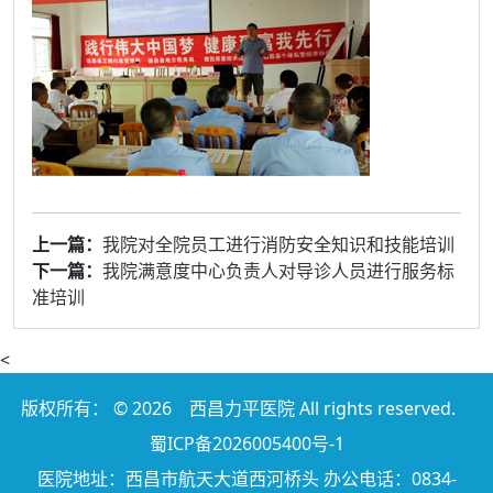
上一篇：
我院对全院员工进行消防安全知识和技能培训
下一篇：
我院满意度中心负责人对导诊人员进行服务标
准培训
<
版权所有： © 2026
西昌力平医院
All rights reserved.
蜀ICP备2026005400号-1
医院地址：西昌市航天大道西河桥头 办公电话：0834-