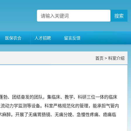
搜索
医保农合
人才招聘
留言反馈
首页
>
科室介绍
蓬勃、团结奋发的团队，集临床、教学、科研三位一体的临床
血流动力学监测等设备。科室严格规范化的管理，能承担气管内
术麻醉。开展了无痛胃肠镜、无痛分娩、急慢性疼痛、癌痛临