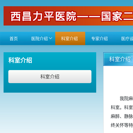
首页
医院介绍
科室介绍
专家介绍
医疗
科室介绍
科室介绍
科室介绍
我院麻醉科
科室。科室
麻醉、静脉
终关怀等特