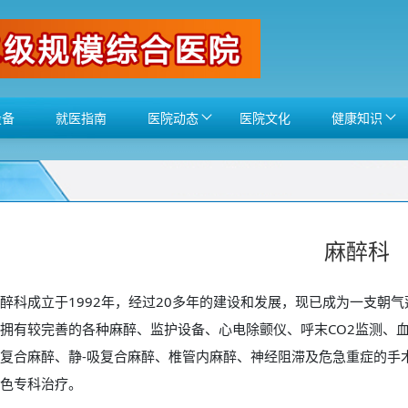
设备
就医指南
医院动态
医院文化
健康知识
麻醉科
成立于1992年，经过20多年的建设和发展，现已成为一支朝气
拥有较完善的各种麻醉、监护设备、心电除颤仪、呼末CO2监测、
复合麻醉、静-吸复合麻醉、椎管内麻醉、神经阻滞及危急重症的手
色专科治疗。