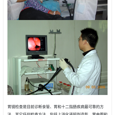
胃镜检查是目前诊断食管、胃和十二指肠疾病最可靠的方
法，其它任何检查方法，包括上消化道钡剂造影、胃电图和